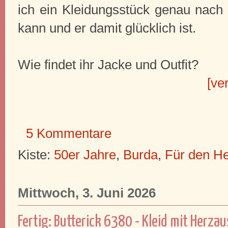
ich ein Kleidungsstück genau nac
kann und er damit glücklich ist.
Wie findet ihr Jacke und Outfit?
[ve
5 Kommentare
Kiste:
50er Jahre
,
Burda
,
Für den H
Mittwoch, 3. Juni 2026
Fertig: Butterick 6380 - Kleid mit Herza