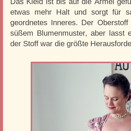
Das Kleid ist bis auf die Ärmel gefü
etwas mehr Halt und sorgt für s
geordnetes Inneres. Der Oberstoff 
süßem Blumenmuster, aber lasst e
der Stoff war die größte Herausford