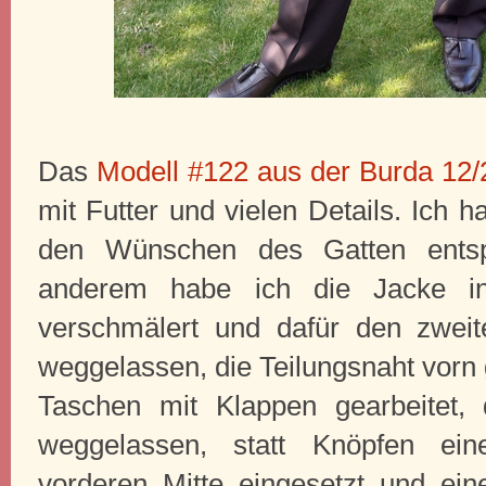
Das
Modell #122 aus der Burda 12
mit Futter und vielen Details. Ich 
den Wünschen des Gatten entsp
anderem habe ich die Jacke i
verschmälert und dafür den zwei
weggelassen, die Teilungsnaht vorn
Taschen mit Klappen gearbeitet,
weggelassen, statt Knöpfen ein
vorderen Mitte eingesetzt und ei