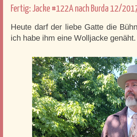
Fertig: Jacke #122A nach Burda 12/201
Heute darf der liebe Gatte die Bü
ich habe ihm eine Wolljacke genäht.