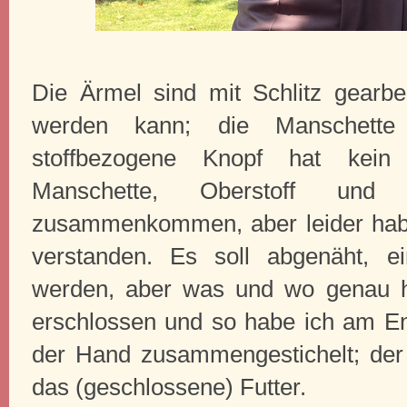
Die Ärmel sind mit Schlitz gearbei
werden kann; die Manschette
stoffbezogene Knopf hat kein 
Manschette, Oberstoff und F
zusammenkommen, aber leider habe 
verstanden. Es soll abgenäht, e
werden, aber was und wo genau ha
erschlossen und so habe ich am En
der Hand zusammengestichelt; der (
das (geschlossene) Futter.