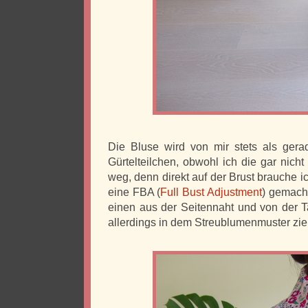
Die Bluse wird von mir stets als ger
Gürtelteilchen, obwohl ich die gar nicht
weg, denn direkt auf der Brust brauche ic
eine FBA (
Full Bust Adjustment
) gemacht
einen aus der Seitennaht und von der Ta
allerdings in dem Streublumenmuster ziem