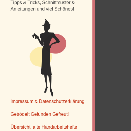
Tipps & Tricks, Schnittmuster &
Anleitungen und viel Schönes!
Impressum & Datenschutzerklärung
Getrödelt Gefunden Gefreut!
Übersicht: alte Handarbeitshefte