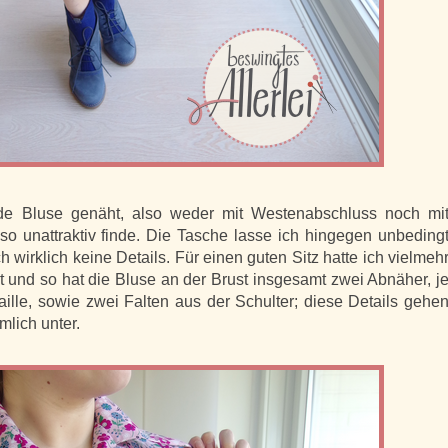
ade Bluse genäht, also weder mit Westenabschluss noch mi
 so unattraktiv finde. Die Tasche lasse ich hingegen unbeding
h wirklich keine Details. Für einen guten Sitz hatte ich vielmeh
 und so hat die Bluse an der Brust insgesamt zwei Abnäher, j
ille, sowie zwei Falten aus der Schulter; diese Details gehe
lich unter.