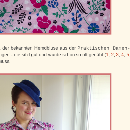
mit der bekannten Hemdbluse aus der
Praktischen Damen
en - die sitzt gut und wurde schon so oft genäht (
1
,
2
,
3
,
4
,
5
muss.