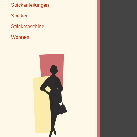
Strickanleitungen
Stricken
Strickmaschine
Wohnen