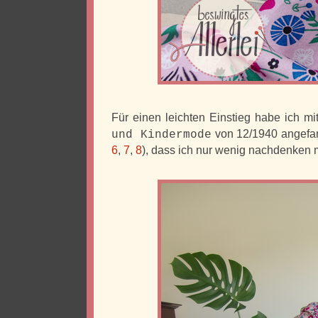
Für einen leichten Einstieg habe ich 
von 12/1940 angefang
und Kindermode
6
,
7
,
8
), dass ich nur wenig nachdenken 