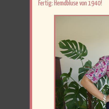
Fertig: Hemdbluse von 1940!