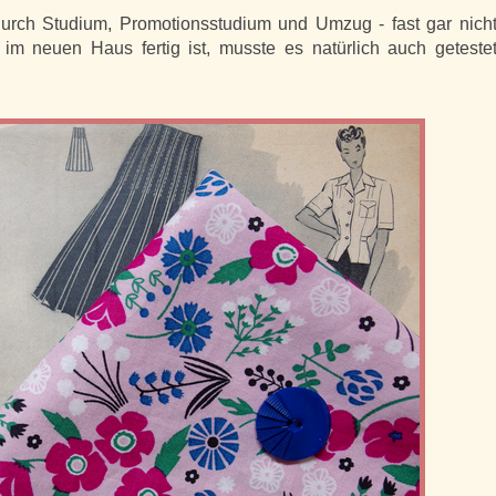
durch Studium, Promotionsstudium und Umzug - fast gar nich
 neuen Haus fertig ist, musste es natürlich auch geteste