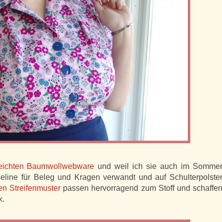
eichten Baumwollwebware
und weil ich sie auch im Somme
eline für Beleg und Kragen verwandt und auf Schulterpolste
n Streifenmuster
passen hervorragend zum Stoff und schaffe
k.