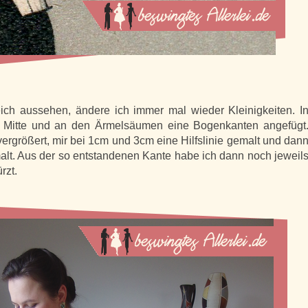
ich aussehen, ändere ich immer mal wieder Kleinigkeiten. I
n Mitte und an den Ärmelsäumen eine Bogenkanten angefügt
rgrößert, mir bei 1cm und 3cm eine Hilfslinie gemalt und dan
lt. Aus der so entstandenen Kante habe ich dann noch jeweil
rzt.