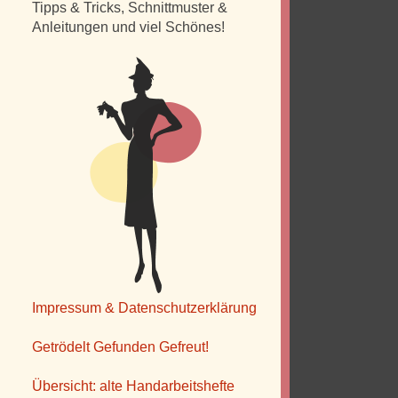
Tipps & Tricks, Schnittmuster &
Anleitungen und viel Schönes!
Impressum & Datenschutzerklärung
Getrödelt Gefunden Gefreut!
Übersicht: alte Handarbeitshefte