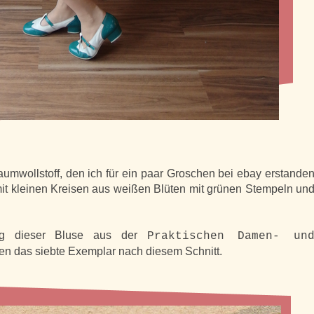
umwollstoff, den ich für ein paar Groschen bei ebay erstande
 mit kleinen Kreisen aus weißen Blüten mit grünen Stempeln un
ng dieser Bluse aus der
Praktischen Damen- un
n das siebte Exemplar nach diesem Schnitt.