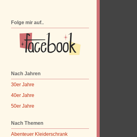
Folge mir auf..
Nach Jahren
30er Jahre
40er Jahre
50er Jahre
Nach Themen
Abenteuer Kleiderschrank