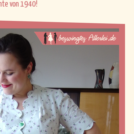
nte von 1940!