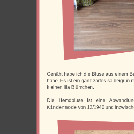
Genäht habe ich die Bluse aus einem Ba
habe. Es ist ein ganz zartes salbeigrün
kleinen lila Blümchen.
Die Hemdbluse ist eine Abwandlu
von 12/1940 und inzwische
Kindermode