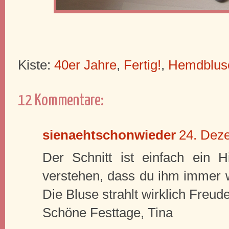
Kiste:
40er Jahre
,
Fertig!
,
Hemdblus
12 Kommentare:
sienaehtschonwieder
24. Dez
Der Schnitt ist einfach ein 
verstehen, dass du ihm immer w
Die Bluse strahlt wirklich Freud
Schöne Festtage, Tina