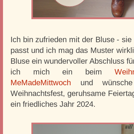
Ich bin zufrieden mit der Bluse - si
passt und ich mag das Muster wirklic
Bluse ein wundervoller Abschluss fü
ich mich ein beim
Weih
MeMadeMittwoch
und wünsche 
Weihnachtsfest, geruhsame Feiertag
ein friedliches Jahr 2024.