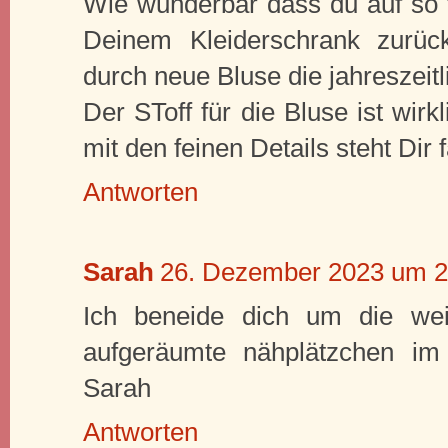
Wie wunderbar dass du auf so t
Deinem Kleiderschrank zurüc
durch neue Bluse die jahreszeit
Der SToff für die Bluse ist wirk
mit den feinen Details steht Dir
Antworten
Sarah
26. Dezember 2023 um 2
Ich beneide dich um die wei
aufgeräumte nähplätzchen im
Sarah
Antworten