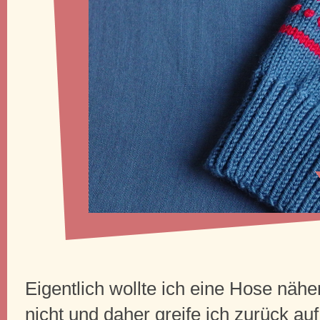
Eigentlich wollte ich eine Hose nähe
nicht und daher greife ich zurück au