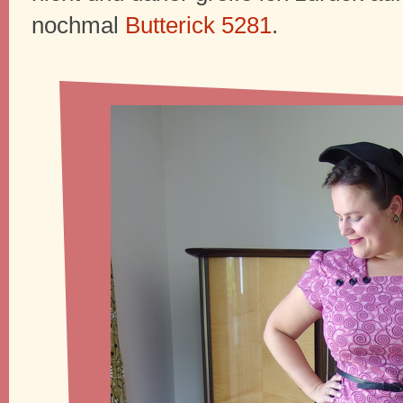
nochmal
Butterick 5281
.