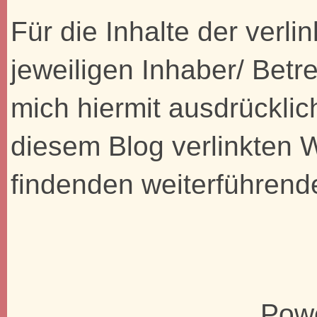
Für die Inhalte der verli
jeweiligen Inhaber/ Betre
mich hiermit ausdrücklic
diesem Blog verlinkten 
findenden weiterführend
Pow