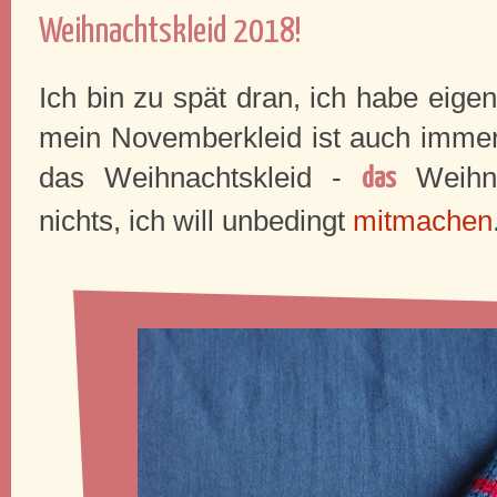
Weihnachtskleid 2018!
Ich bin zu spät dran, ich habe eigen
mein Novemberkleid ist auch immerno
das Weihnachtskleid -
Weihnac
das
nichts, ich will unbedingt
mitmachen