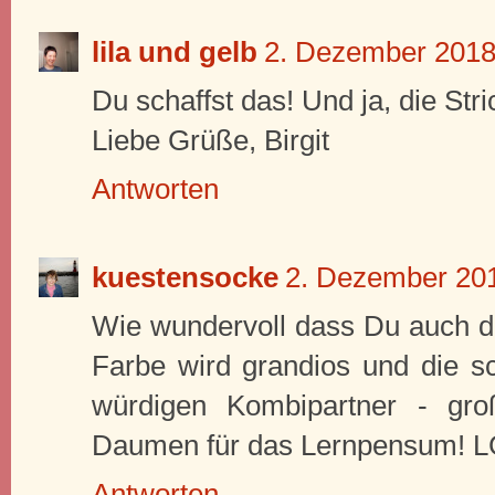
lila und gelb
2. Dezember 2018
Du schaffst das! Und ja, die Stri
Liebe Grüße, Birgit
Antworten
kuestensocke
2. Dezember 20
Wie wundervoll dass Du auch dab
Farbe wird grandios und die 
würdigen Kombipartner - gro
Daumen für das Lernpensum! L
Antworten