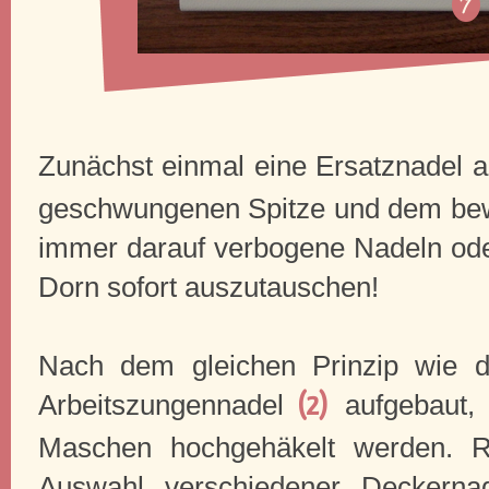
Zunächst einmal eine Ersatznadel 
geschwungenen Spitze und dem bew
immer darauf verbogene Nadeln od
Dorn sofort auszutauschen!
Nach dem gleichen Prinzip wie d
Arbeitszungennadel
aufgebaut, 
(2)
Maschen hochgehäkelt werden. R
Auswahl verschiedener Deckern