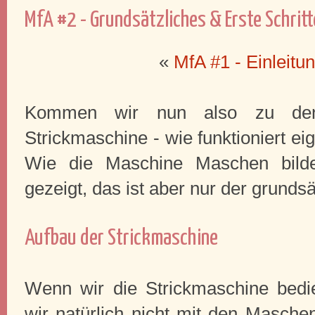
MfA #2 - Grundsätzliches & Erste Schritt
«
MfA #1 - Einleitu
Kommen wir nun also zu den
Strickmaschine - wie funktioniert ei
Wie die Maschine Maschen bild
gezeigt, das ist aber nur der grundsä
Aufbau der Strickmaschine
Wenn wir die Strickmaschine bedi
wir natürlich nicht mit den Masche