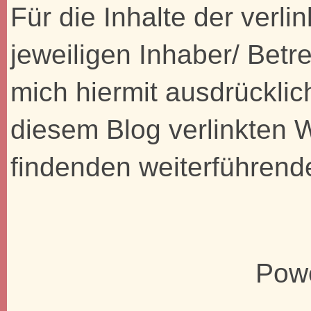
Für die Inhalte der verli
jeweiligen Inhaber/ Betre
mich hiermit ausdrücklic
diesem Blog verlinkten 
findenden weiterführend
Pow