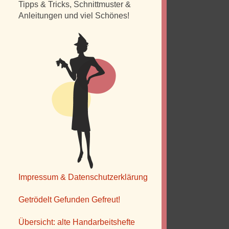
Tipps & Tricks, Schnittmuster &
Anleitungen und viel Schönes!
Impressum & Datenschutzerklärung
Getrödelt Gefunden Gefreut!
Übersicht: alte Handarbeitshefte