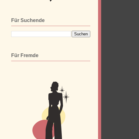
Für Suchende
.
n
.
Für Fremde