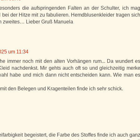
esonders die aufspringenden Falten an der Schulter, ich ma
 bei der Hitze mit zu fabulieren. Hemdblusenkleider tragen sic
n zweites… Lieber Gruß Manuela
2025 um 11:34
ähe immer noch mit den alten Vorhängen rum... Da wundert e
Kleid nachdenkst. Mir gehts auch oft so und gleichzeitig merk
uswahl habe und mich dann nicht entscheiden kann. Wie man e
 mit den Belegen und Kragenteilen finde ich sehr schick.
ifarbigkeit begeistert, die Farbe des Stoffes finde ich auch gan