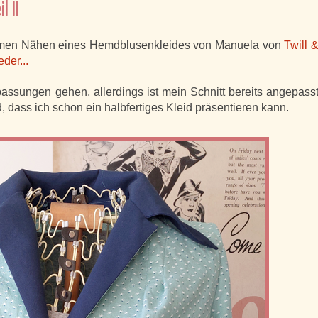
 II
samen Nähen eines Hemdblusenkleides von Manuela von
Twill 
der...
passungen gehen, allerdings ist mein Schnitt bereits angepass
, dass ich schon ein halbfertiges Kleid präsentieren kann.