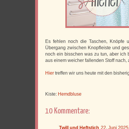
Es fehlen noch die Taschen, Knöpfe
Übergang zwischen Knopfleiste und gesch
noch ein bisschen was zu tun, aber ich 
aus einem weicher fallenden Stoff nach, a
Hier
treffen wir uns heute mit den bisheri
Kiste:
Hemdbluse
10 Kommentare:
Twill und Heftstich
22. Juni 202