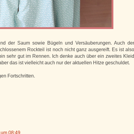
 und der Saum sowie Bügeln und Versäuberungen. Auch de
lossenem Rockteil ist noch nicht ganz ausgereift. Es ist als
bin sehr gut im Rennen. Ich denke auch über ein zweites Klei
ber das ist vielleicht auch nur der aktuellen Hitze geschuldet.
gen Fortschritten.
5 um 08:49