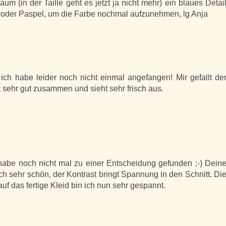
aum (in der Taille geht es jetzt ja nicht mehr) ein blaues Detai
 oder Paspel, um die Farbe nochmal aufzunehmen, lg Anja
 ich habe leider noch nicht einmal angefangen! Mir gefallt de
t sehr gut zusammen und sieht sehr frisch aus.
h habe noch nicht mal zu einer Entscheidung gefunden ;-) Dein
ch sehr schön, der Kontrast bringt Spannung in den Schnitt. Di
auf das fertige Kleid bin ich nun sehr gespannt.