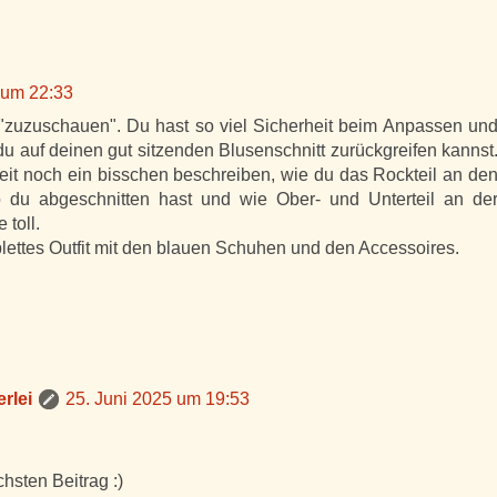
 um 22:33
"zuzuschauen". Du hast so viel Sicherheit beim Anpassen un
du auf deinen gut sitzenden Blusenschnitt zurückgreifen kannst
eit noch ein bisschen beschreiben, wie du das Rockteil an de
o du abgeschnitten hast und wie Ober- und Unterteil an de
 toll.
lettes Outfit mit den blauen Schuhen und den Accessoires.
rlei
25. Juni 2025 um 19:53
hsten Beitrag :)