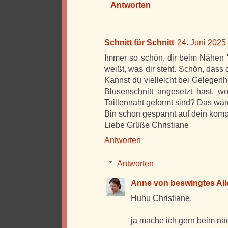
Antworten
Schnitt für Schnitt
24. Juni 2025
Immer so schön, dir beim Nähen 
weißt, was dir steht. Schön, dass 
Kannst du vielleicht bei Gelegenh
Blusenschnitt angesetzt hast, w
Taillennaht geformt sind? Das wäre
Bin schon gespannt auf dein komp
Liebe Grüße Christiane
Antworten
Antworten
Anne von beswingtes Alle
Huhu Christiane,
ja mache ich gern beim näc