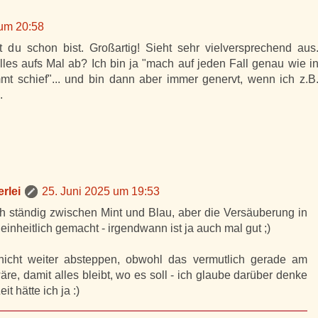
 um 20:58
du schon bist. Großartig! Sieht sehr vielversprechend aus
les aufs Mal ab? Ich bin ja "mach auf jeden Fall genau wie i
mmt schief"... und bin dann aber immer genervt, wenn ich z.B
.
rlei
25. Juni 2025 um 19:53
 ständig zwischen Mint und Blau, aber die Versäuberung in
 einheitlich gemacht - irgendwann ist ja auch mal gut ;)
r nicht weiter absteppen, obwohl das vermutlich gerade am
äre, damit alles bleibt, wo es soll - ich glaube darüber denke
t hätte ich ja :)