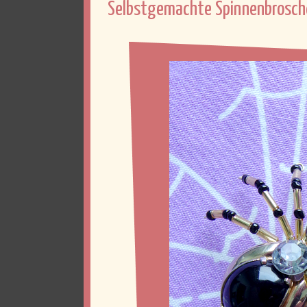
Selbstgemachte Spinnenbrosch