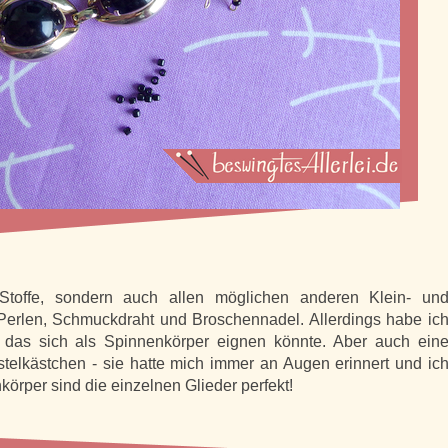
 Stoffe, sondern auch allen möglichen anderen Klein- un
Perlen, Schmuckdraht und Broschennadel. Allerdings habe ic
 das sich als Spinnenkörper eignen könnte. Aber auch ein
telkästchen - sie hatte mich immer an Augen erinnert und ic
körper sind die einzelnen Glieder perfekt!