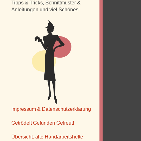
Tipps & Tricks, Schnittmuster &
Anleitungen und viel Schönes!
Impressum & Datenschutzerklärung
Getrödelt Gefunden Gefreut!
Übersicht: alte Handarbeitshefte