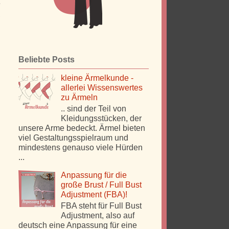
e
,
Beliebte Posts
kleine Ärmelkunde -
allerlei Wissenswertes
zu Ärmeln
.. sind der Teil von
Kleidungsstücken, der
unsere Arme bedeckt. Ärmel bieten
viel Gestaltungsspielraum und
mindestens genauso viele Hürden
...
Anpassung für die
große Brust / Full Bust
Adjustment (FBA)!
FBA steht für Full Bust
Adjustment, also auf
deutsch eine Anpassung für eine