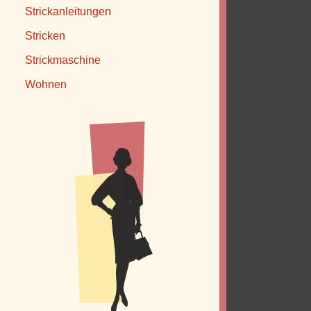
Strickanleitungen
Stricken
Strickmaschine
Wohnen