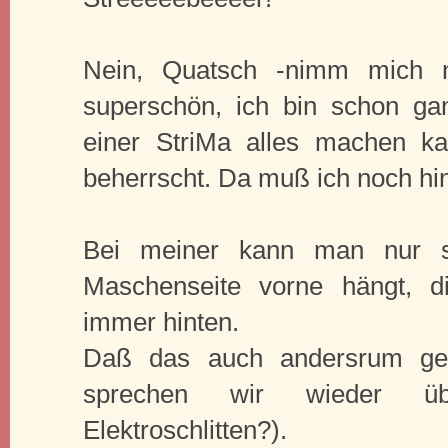
Nein, Quatsch -nimm mich ni
superschön, ich bin schon ga
einer StriMa alles machen k
beherrscht. Da muß ich noch hi
Bei meiner kann man nur so
Maschenseite vorne hängt, d
immer hinten.
Daß das auch andersrum geht
sprechen wir wieder ü
Elektroschlitten?).