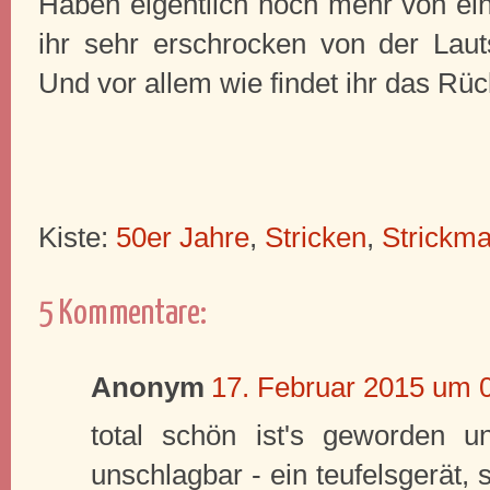
Haben eigentlich noch mehr von ei
ihr sehr erschrocken von der Lauts
Und vor allem wie findet ihr das Rüc
Kiste:
50er Jahre
,
Stricken
,
Strickm
5 Kommentare:
Anonym
17. Februar 2015 um 
total schön ist's geworden u
unschlagbar - ein teufelsgerät, 