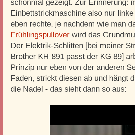
schonmal gezeigt. Zur Erinnerung: 
Einbettstrickmaschine also nur link
eben rechte, je nachdem wie man da
Frühlingspullover
wird das Grundmust
Der Elektrik-Schlitten [bei meiner 
Brother KH-891 passt der KG 89] ar
Prinzip nur eben von der anderen Sei
Faden, strickt diesen ab und hängt 
die Nadel - das sieht dann so aus: