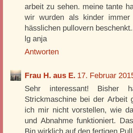
arbeit zu sehen. meine tante ha
wir wurden als kinder immer 
hässlichen pullovern beschenkt..
lg anja
Antworten
Frau H. aus E.
17. Februar 201
Sehr interessant! Bisher
Strickmaschine bei der Arbeit 
ich mir nicht vorstellen, wie 
und Abnahme funktioniert. Das E
Bin wirklich auf den fertigen Pul