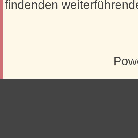
findenden weiterführend
Pow