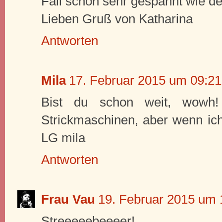
Fall schon sehr gespannt wie de
Lieben Gruß von Katharina
Antworten
Mila
17. Februar 2015 um 09:21
Bist du schon weit, wowh!
Strickmaschinen, aber wenn ich
LG mila
Antworten
Frau Vau
19. Februar 2015 um 
Streeeeebeeeer!