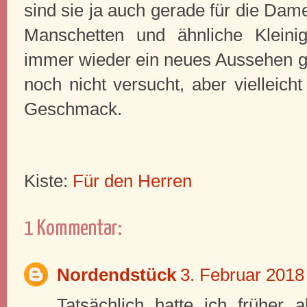
sind sie ja auch gerade für die Dam
Manschetten und ähnliche Kleinig
immer wieder ein neues Aussehen g
noch nicht versucht, aber vielleic
Geschmack.
Kiste:
Für den Herren
1 Kommentar:
Nordendstück
3. Februar 2018
Tatsächlich hatte ich früher a