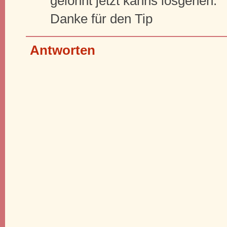
gelohnt jetzt kanns losgehen.
Danke für den Tip
Antworten