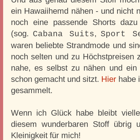
ein Hawaiihemd nähen - und nicht n
noch eine passende Shorts dazu 
(sog.
,
Cabana Suits
Sport S
waren beliebte Strandmode und sind
noch selten und zu Höchstpreisen z
nahe, es selbst zu nähen und ei
schon gemacht und sitzt.
Hier
habe i
gesammelt.
Wenn ich Glück habe bleibt viell
diesem wunderbaren Stoff übrig u
Kleinigkeit für mich!