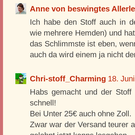
Anne von beswingtes Allerle
Ich habe den Stoff auch in 
wie mehrere Hemden) und hatt
das Schlimmste ist eben, wen
auch da wird einem ja nicht de
Chri-stoff_Charming
18. Jun
Habs gemacht und der Stoff i
schnell!
Bei Unter 25€ auch ohne Zoll.
Zwar war der Versand teurer al