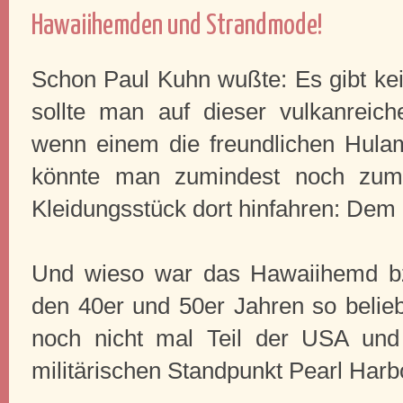
Hawaiihemden und Strandmode!
Schon Paul Kuhn wußte: Es gibt kei
sollte man auf dieser vulkanreic
wenn einem die freundlichen Hula
könnte man zumindest noch zum
Kleidungsstück dort hinfahren: De
Und wieso war das Hawaiihemd bz
den 40er und 50er Jahren so beli
noch nicht mal Teil der USA un
militärischen Standpunkt Pearl Harbo