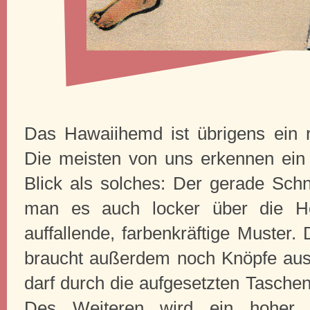
Das Hawaiihemd ist übrigens ein re
Die meisten von uns erkennen ein
Blick als solches: Der gerade Schn
man es auch locker über die H
auffallende, farbenkräftige Muster
braucht außerdem noch Knöpfe au
darf durch die aufgesetzten Tasche
Des Weiteren wird ein hoher