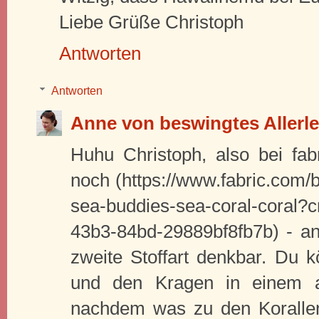
Liebe Grüße Christoph
Antworten
Antworten
Anne von beswingtes Allerle
Huhu Christoph, also bei fab
noch (https://www.fabric.com/
sea-buddies-sea-coral-coral
43b3-84bd-29889bf8fb7b) - an
zweite Stoffart denkbar. Du 
und den Kragen in einem a
nachdem was zu den Korallen