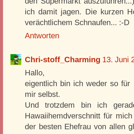
den Supermarkt auszuführen...
ich damit jagen. Die kurzen H
verächtlichem Schnaufen... :-D
Antworten
Chri-stoff_Charming
13. Juni
Hallo,
eigentlich bin ich weder so für
mir selbst.
Und trotzdem bin ich gera
Hawaiihemdverschnitt für mich
der besten Ehefrau von allen g