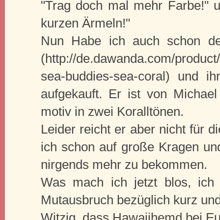
"Trag doch mal mehr Farbe!" u
kurzen Ärmeln!"
Nun Habe ich auch schon den
(http://de.dawanda.com/product
sea-buddies-sea-coral) und 
aufgekauft. Er ist von Michael
motiv in zwei Koralltönen.
Leider reicht er aber nicht für 
ich schon auf große Kragen und
nirgends mehr zu bekommen.
Was mach ich jetzt blos, ich
Mutausbruch bezüglich kurz und
Witzig, dass Hawaiihemd bei Eu