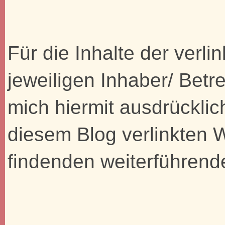
Für die Inhalte der verli
jeweiligen Inhaber/ Betre
mich hiermit ausdrücklic
diesem Blog verlinkten 
findenden weiterführend