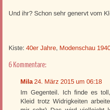
Und ihr? Schon sehr genervt vom Kl
Kiste:
40er Jahre
,
Modenschau 194
6 Kommentare:
Mila
24. März 2015 um 06:18
Im Gegenteil. Ich finde es tol
Kleid trotz Widrigkeiten arbeite
mir sehr) Das wird vielleicht k