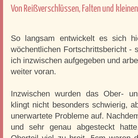
Von Reißverschlüssen, Falten und kleinen
So langsam entwickelt es sich h
wöchentlichen Fortschrittsbericht - 
ich inzwischen aufgegeben und arbei
weiter voran.
Inzwischen wurden das Ober- un
klingt nicht besonders schwierig, a
unerwartete Probleme auf. Nachdem 
und sehr genau abgesteckt hatte,
Oberteil viel zu breit. 5cm waren 