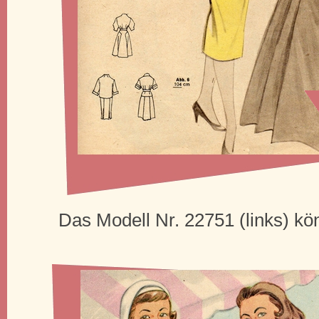
Das Modell Nr. 22751 (links) kö