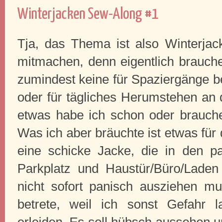
Winterjacken Sew-Along #1
Tja, das Thema ist also Winterjacke
mitmachen, denn eigentlich brauche
zumindest keine für Spaziergänge be
oder für tägliches Herumstehen an 
etwas habe ich schon oder brauch
Was ich aber bräuchte ist etwas für 
eine schicke Jacke, die in den p
Parkplatz und Haustür/Büro/Laden
nicht sofort panisch ausziehen m
betrete, weil ich sonst Gefahr 
erleiden. Es soll hübsch aussehen u