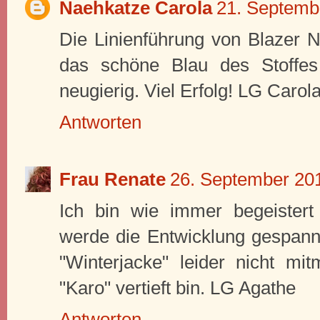
Naehkatze Carola
21. Septemb
Die Linienführung von Blazer N
das schöne Blau des Stoffes
neugierig. Viel Erfolg! LG Carol
Antworten
Frau Renate
26. September 20
Ich bin wie immer begeister
werde die Entwicklung gespannt
"Winterjacke" leider nicht mi
"Karo" vertieft bin. LG Agathe
Antworten