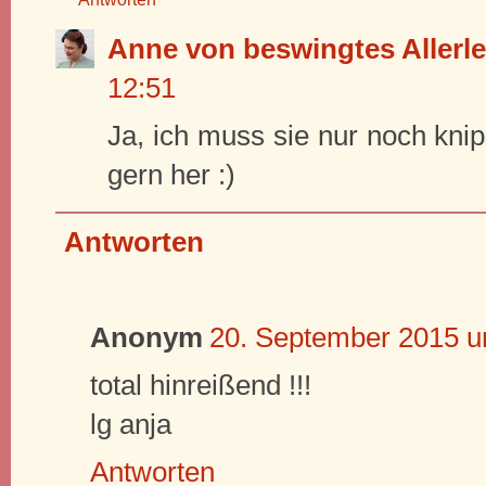
Anne von beswingtes Allerle
12:51
Ja, ich muss sie nur noch knip
gern her :)
Antworten
Anonym
20. September 2015 u
total hinreißend !!!
lg anja
Antworten