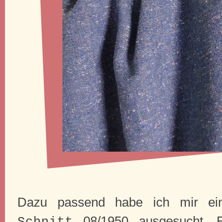
Dazu passend habe ich mir e
08/1950 ausgesucht. E
Schnitt