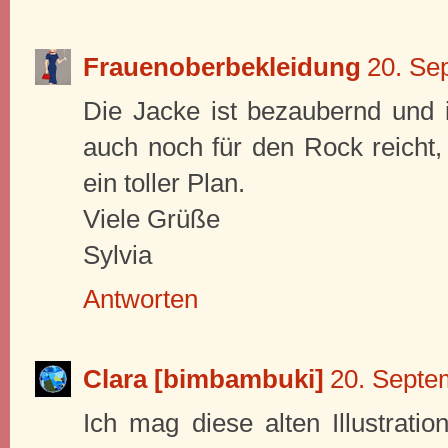
Frauenoberbekleidung
20. Se
Die Jacke ist bezaubernd und i
auch noch für den Rock reicht,
ein toller Plan.
Viele Grüße
Sylvia
Antworten
Clara [bimbambuki]
20. Septe
Ich mag diese alten Illustrati