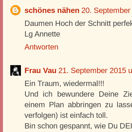
schönes nähen
20. September
Daumen Hoch der Schnitt perfekt.S
Lg Annette
Antworten
Frau Vau
21. September 2015 
Ein Traum, wiedermal!!!
Und ich bewundere Deine Ziels
einem Plan abbringen zu lass
verfolgen) ist einfach toll.
Bin schon gespannt, wie Du DE