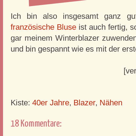
Ich bin also insgesamt ganz gut
französische Bluse
ist auch fertig,
gar meinem Winterblazer zuwenden 
und bin gespannt wie es mit der erst
[ve
Kiste:
40er Jahre
,
Blazer
,
Nähen
18 Kommentare: