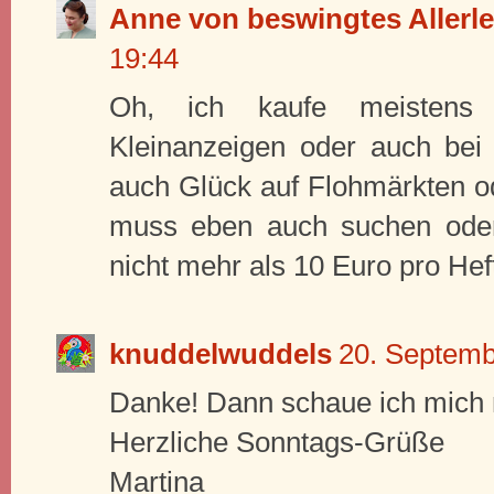
Anne von beswingtes Allerle
19:44
Oh, ich kaufe meistens t
Kleinanzeigen oder auch be
auch Glück auf Flohmärkten od
muss eben auch suchen ode
nicht mehr als 10 Euro pro He
knuddelwuddels
20. Septemb
Danke! Dann schaue ich mich
Herzliche Sonntags-Grüße
Martina