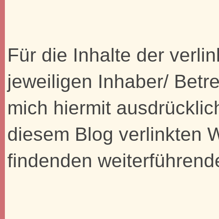
Für die Inhalte der verli
jeweiligen Inhaber/ Betre
mich hiermit ausdrücklic
diesem Blog verlinkten 
findenden weiterführend