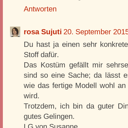
Antworten
rosa Sujuti
20. September 201
Du hast ja einen sehr konkret
Stoff dafür.
Das Kostüm gefällt mir sehrse
sind so eine Sache; da lässt e
wie das fertige Modell wohl an
wird.
Trotzdem, ich bin da guter Di
gutes Gelingen.
LG von Susanne