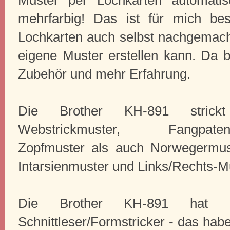
mehrfarbig! Das ist für mich bes
Lochkarten auch selbst nachgemac
eigene Muster erstellen kann. Da 
Zubehör und mehr Erfahrung.
Die Brother KH-891 strickt
Webstrickmuster, Fangpate
Zopfmuster als auch Norwegermus
Intarsienmuster und Links/Rechts-Mus
Die Brother KH-891 hat au
Schnittleser/Formstricker - das hab